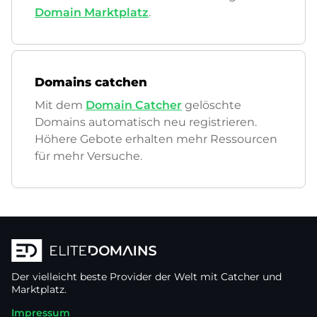
Domain Marktplatz
.
Domains catchen
Mit dem
Domain Catcher
gelöschte
Domains automatisch neu registrieren.
Höhere Gebote erhalten mehr Ressourcen
für mehr Versuche.
Der vielleicht beste Provider der Welt mit Catcher und
Marktplatz.
Impressum