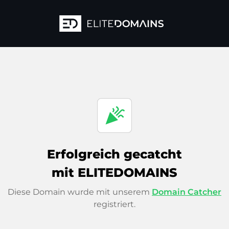
celebration
Erfolgreich gecatcht
mit ELITEDOMAINS
Diese Domain wurde mit unserem
Domain Catcher
registriert.